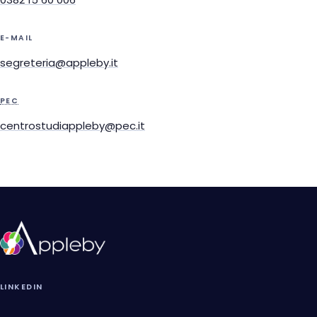
E-MAIL
segreteria@appleby.it
PEC
centrostudiappleby@pec.it
LINKEDIN