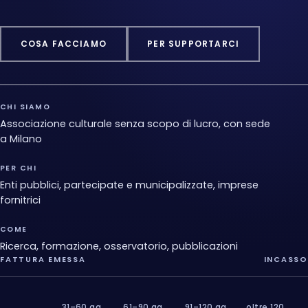
COSA FACCIAMO
PER SUPPORTARCI
CHI SIAMO
Associazione culturale senza scopo di lucro, con sede
a Milano
PER CHI
Enti pubblici, partecipate e municipalizzate, imprese
fornitrici
COME
Ricerca, formazione, osservatorio, pubblicazioni
FATTURA EMESSA
INCASSO
31–60 gg
61–90 gg
91–120 gg
oltre 120