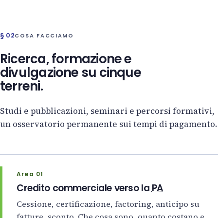
§ 02
COSA FACCIAMO
Ricerca, formazione e
divulgazione su cinque
terreni.
Studi e pubblicazioni, seminari e percorsi formativi,
un osservatorio permanente sui tempi di pagamento.
Area 01
Credito commerciale verso la
PA
Cessione, certificazione, factoring, anticipo su
fatture, sconto. Che cosa sono, quanto costano e