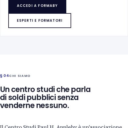
ACCEDI A FORMABY
ESPERTI E FORMATORI
§ 04
CHI SIAMO
Un centro studi che parla
di soldi pubblici senza
venderne nessuno.
Il Centro Studi Paul H. Appleby è un'associazione