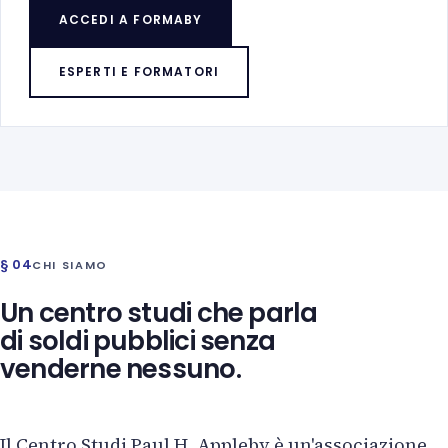
ACCEDI A FORMABY
ESPERTI E FORMATORI
§ 04
CHI SIAMO
Un centro studi che parla
di soldi pubblici senza
venderne nessuno.
Il Centro Studi Paul H. Appleby è un'associazione