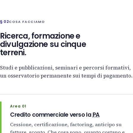
§ 02
COSA FACCIAMO
Ricerca, formazione e
divulgazione su cinque
terreni.
Studi e pubblicazioni, seminari e percorsi formativi,
un osservatorio permanente sui tempi di pagamento.
Area 01
Credito commerciale verso la
PA
Cessione, certificazione, factoring, anticipo su
fatture, sconto. Che cosa sono, quanto costano e