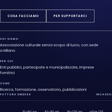
COSA FACCIAMO
PER SUPPORTARCI
CHI SIAMO
Associazione culturale senza scopo di lucro, con sede
a Milano
PER CHI
Enti pubblici, partecipate e municipalizzate, imprese
fornitrici
COME
Ricerca, formazione, osservatorio, pubblicazioni
FATTURA EMESSA
INCASSO
31–60 gg
61–90 gg
91–120 gg
oltre 120