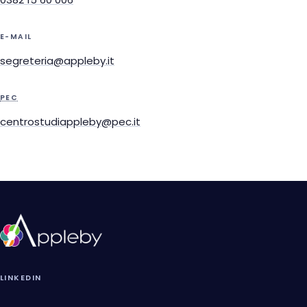
E-MAIL
segreteria@appleby.it
PEC
centrostudiappleby@pec.it
LINKEDIN