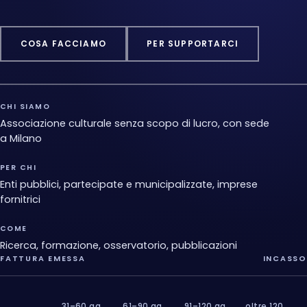
COSA FACCIAMO
PER SUPPORTARCI
CHI SIAMO
Associazione culturale senza scopo di lucro, con sede
a Milano
PER CHI
Enti pubblici, partecipate e municipalizzate, imprese
fornitrici
COME
Ricerca, formazione, osservatorio, pubblicazioni
FATTURA EMESSA
INCASSO
31–60 gg
61–90 gg
91–120 gg
oltre 120