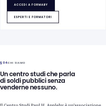
ACCEDI A FORMABY
ESPERTI E FORMATORI
§ 04
CHI SIAMO
Un centro studi che parla
di soldi pubblici senza
venderne nessuno.
Il Centro Studi Paul H. Appleby è un'associazione