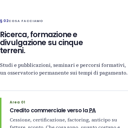
§ 02
COSA FACCIAMO
Ricerca, formazione e
divulgazione su cinque
terreni.
Studi e pubblicazioni, seminari e percorsi formativi,
un osservatorio permanente sui tempi di pagamento.
Area 01
Credito commerciale verso la
PA
Cessione, certificazione, factoring, anticipo su
fatture, sconto. Che cosa sono, quanto costano e