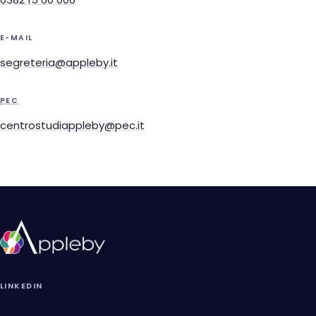
E-MAIL
segreteria@appleby.it
PEC
centrostudiappleby@pec.it
LINKEDIN