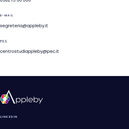
E-MAIL
segreteria@appleby.it
PEC
centrostudiappleby@pec.it
LINKEDIN