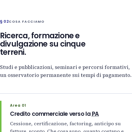
§ 02
COSA FACCIAMO
Ricerca, formazione e
divulgazione su cinque
terreni.
Studi e pubblicazioni, seminari e percorsi formativi,
un osservatorio permanente sui tempi di pagamento.
Area 01
Credito commerciale verso la
PA
Cessione, certificazione, factoring, anticipo su
fatture, sconto. Che cosa sono, quanto costano e