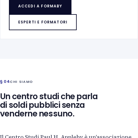
ACCEDI A FORMABY
ESPERTI E FORMATORI
§ 04
CHI SIAMO
Un centro studi che parla
di soldi pubblici senza
venderne nessuno.
Il Centro Studi Paul H. Appleby è un'associazione