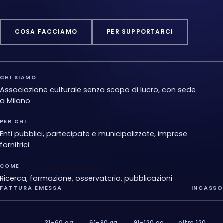
COSA FACCIAMO
PER SUPPORTARCI
CHI SIAMO
Associazione culturale senza scopo di lucro, con sede
a Milano
PER CHI
Enti pubblici, partecipate e municipalizzate, imprese
fornitrici
COME
Ricerca, formazione, osservatorio, pubblicazioni
FATTURA EMESSA
INCASSO
31–60 gg
61–90 gg
91–120 gg
oltre 120