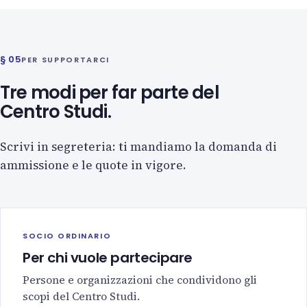
§ 05
PER SUPPORTARCI
Tre modi per far parte del
Centro Studi.
Scrivi in segreteria: ti mandiamo la domanda di
ammissione e le quote in vigore.
SOCIO ORDINARIO
Per chi vuole partecipare
Persone e organizzazioni che condividono gli
scopi del Centro Studi.