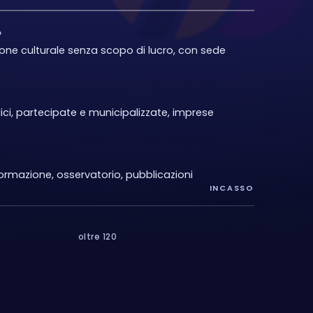
O
one culturale senza scopo di lucro, con sede
lici, partecipate e municipalizzate, imprese
formazione, osservatorio, pubblicazioni
INCASSO
oltre 120