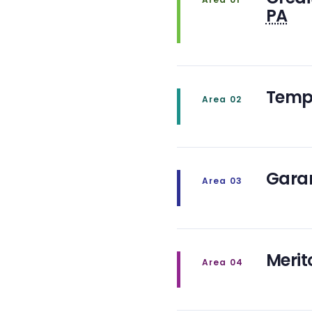
PA
Temp
Area 02
Garan
Area 03
Merit
Area 04