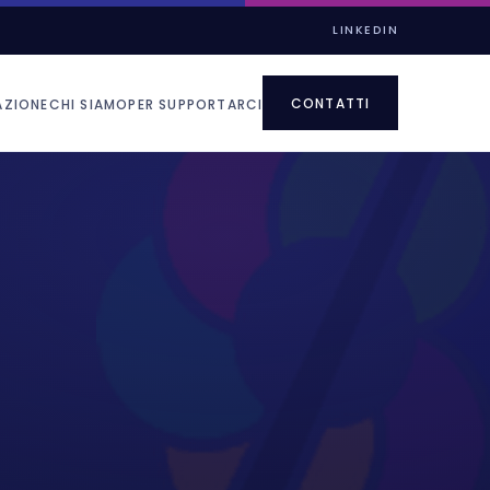
LINKEDIN
CONTATTI
AZIONE
CHI SIAMO
PER SUPPORTARCI