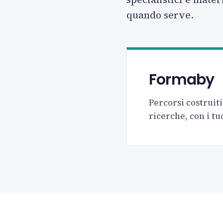
quando serve.
Formaby
Percorsi costruiti
ricerche, con i tu