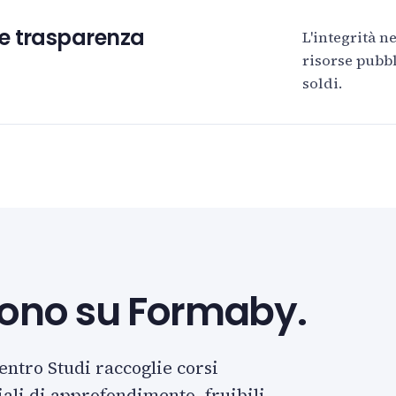
 e trasparenza
L'integrità n
risorse pubbl
soldi.
ivono su Formaby.
entro Studi raccoglie corsi
iali di approfondimento, fruibili