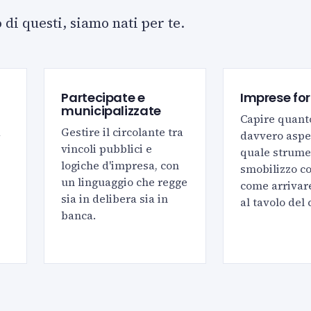
o di questi, siamo nati per te.
Partecipate e
Imprese forn
municipalizzate
Capire quant
a
Gestire il circolante tra
davvero aspe
vincoli pubblici e
quale strume
logiche d'impresa, con
smobilizzo c
un linguaggio che regge
come arrivar
sia in delibera sia in
al tavolo del 
banca.