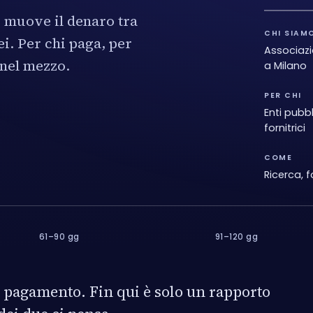
 muove il denaro tra
CHI SIAM
i. Per chi paga, per
Associazi
 nel mezzo.
a Milano
PER CHI
Enti pubb
fornitrici
COME
Ricerca, 
61–90 gg
91–120 gg
i pagamento. Fin qui è solo un rapporto