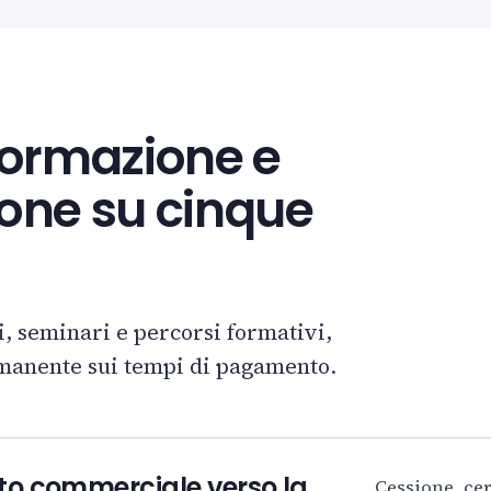
formazione e
ione su cinque
i, seminari e percorsi formativi,
manente sui tempi di pagamento.
to commerciale verso la
Cessione, cer