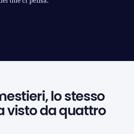
dei due ci pensa.
estieri, lo stesso
 visto da quattro