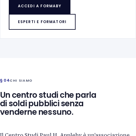
ACCEDI A FORMABY
ESPERTI E FORMATORI
§ 04
CHI SIAMO
Un centro studi che parla
di soldi pubblici senza
venderne nessuno.
Il Centro Studi Paul H. Appleby è un'associazione