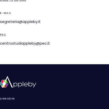
E-MAIL
segreteria@appleby.it
PEC
centrostudiappleby@pec.it
LINKEDIN