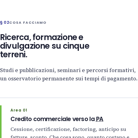
§ 02
COSA FACCIAMO
Ricerca, formazione e
divulgazione su cinque
terreni.
Studi e pubblicazioni, seminari e percorsi formativi,
un osservatorio permanente sui tempi di pagamento.
Area 01
Credito commerciale verso la
PA
Cessione, certificazione, factoring, anticipo su
fatture, sconto. Che cosa sono, quanto costano e