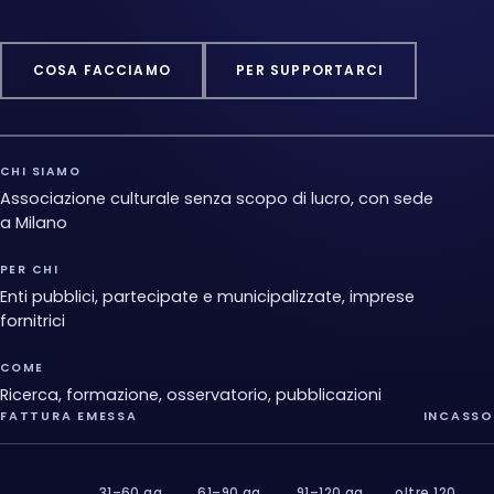
COSA FACCIAMO
PER SUPPORTARCI
CHI SIAMO
Associazione culturale senza scopo di lucro, con sede
a Milano
PER CHI
Enti pubblici, partecipate e municipalizzate, imprese
fornitrici
COME
Ricerca, formazione, osservatorio, pubblicazioni
FATTURA EMESSA
INCASSO
31–60 gg
61–90 gg
91–120 gg
oltre 120